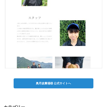
奥丹波農場様 公式サイトへ