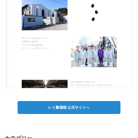
レイ農場様 公式サイトへ