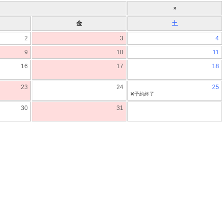
»
金
土
2
3
4
9
10
11
16
17
18
23
24
25
❌予約終了
30
31