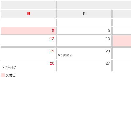
日
月
5
6
12
13
19
20
❌予約終了
26
27
❌予約終了
休業日